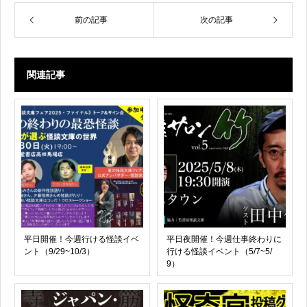
前の記事
次の記事
関連記事
平日開催！今週行ける怪談イベ
平日夜開催！今週仕事終わりに
ント（9/29~10/3）
行ける怪談イベント（5/7~5/
9）