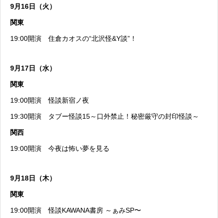
9月16日（火）
関東
19:00開演
住倉カオスの“北沢怪&Y談”！
9月17日（水）
関東
19:00開演
怪談新宿ノ夜
19:30開演
タブー怪談15～口外禁止！秘密厳守の封印怪談～
関西
19:00開演
今夜は怖い夢を見る
9月18日（木）
関東
19:00開演
怪談KAWANA書房 ～ぁみSP〜