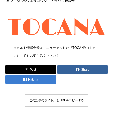
Dr.マキダシ×ウエダコウジ「トラウマ怪談会」
オカルト情報全般はリニューアルした『
TOCANA（トカ
ナ）
』でもお楽しみください！
Post
Share
Hatena
この記事のタイトルとURLをコピーする