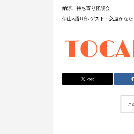
納涼、持ち寄り怪談会
伊山×語り部 ゲスト：悠遠かなた
Post
こ