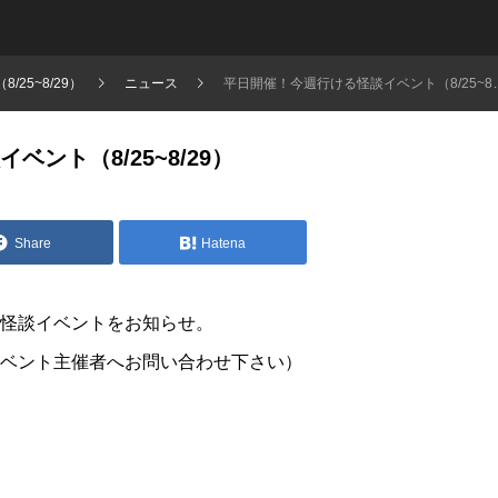
25~8/29）
ニュース
平日開催！今週行ける怪談イベント（8/25~8/29）
ント（8/25~8/29）
Share
Hatena
怪談イベントをお知らせ。
ベント主催者へお問い合わせ下さい）