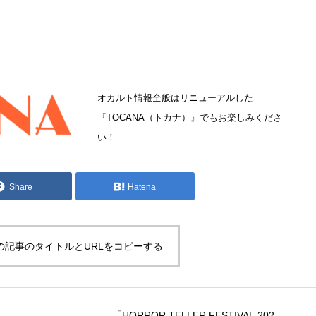
オカルト情報全般はリニューアルした
『
TOCANA（トカナ）
』でもお楽しみくださ
い！
Share
Hatena
の記事のタイトルとURLをコピーする
「HORROR TELLER FESTIVAL 202