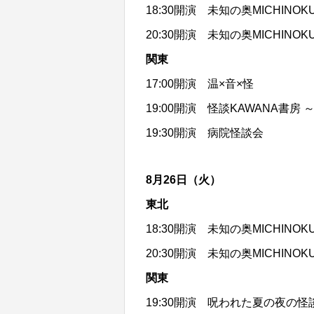
18:30開演
未知の奥MICHIN
20:30開演
未知の奥MICHIN
関東
17:00開演
温×音×怪
19:00開演
怪談KAWANA書房 
19:30開演
病院怪談会
8月26日（火）
東北
18:30開演
未知の奥MICHIN
20:30開演
未知の奥MICHIN
関東
19:30開演
呪われた夏の夜の怪