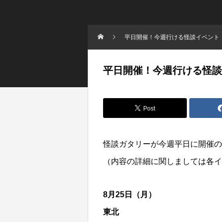
平日開催！今週行ける怪談イベント（8/
平日開催！今週行ける怪談イベ
Post
怪談ガタリーが今週平日に開催の
（内容の詳細に関しましては各イ
8月25日（月）
東北