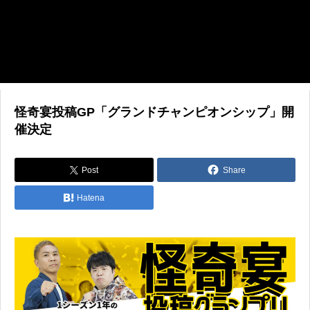
怪奇宴投稿GP「グランドチャンピオンシップ」開
催決定
Post
Share
Hatena