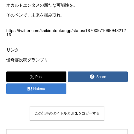
オカルトエンタメの新たな可能性を。
そのペンで、未来を掴み取れ。
https://twitter.com/kaikientoukougp/status/18700971095943212
16
リンク
怪奇宴投稿グランプリ
Post
Share
Hatena
この記事のタイトルとURLをコピーする