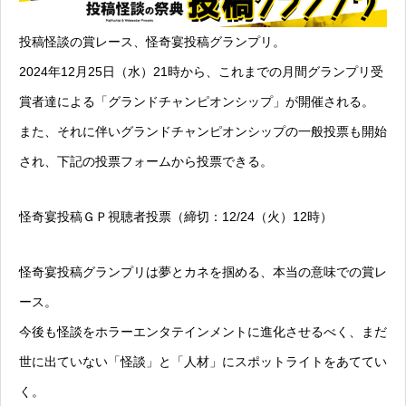
投稿怪談の賞レース、怪奇宴投稿グランプリ。
2024年12月25日（水）21時から、これまでの月間グランプリ受
賞者達による「グランドチャンピオンシップ」が開催される。
また、それに伴いグランドチャンピオンシップの一般投票も開始
され、下記の投票フォームから投票できる。
怪奇宴投稿ＧＰ視聴者投票
（締切：12/24（火）12時）
怪奇宴投稿グランプリは夢とカネを掴める、本当の意味での賞レ
ース。
今後も怪談をホラーエンタテインメントに進化させるべく、まだ
世に出ていない「怪談」と「人材」にスポットライトをあててい
く。