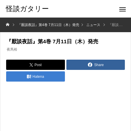
怪談ガタリー
『厭談夜話』第4巻 7月11日（木）発売
ニュース
『厭談夜話』第4巻 7月11日（木）発売
『厭談夜話』第4巻 7月11日（木）発売
夜馬裕
Post
Share
Hatena