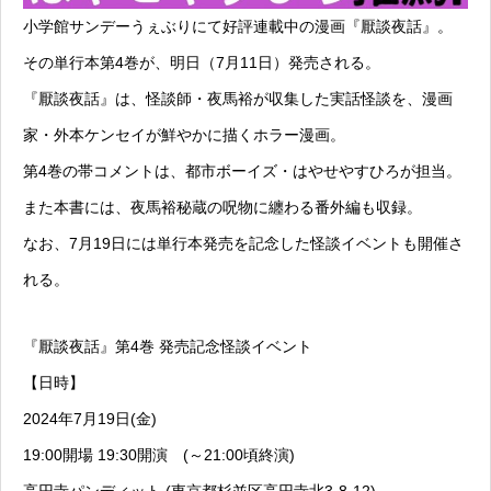
小学館サンデーうぇぶりにて好評連載中の漫画『厭談夜話』。
その単行本第4巻が、明日（7月11日）発売される。
『厭談夜話』は、怪談師・夜馬裕が収集した実話怪談を、漫画
家・外本ケンセイが鮮やかに描くホラー漫画。
第4巻の帯コメントは、都市ボーイズ・はやせやすひろが担当。
また本書には、夜馬裕秘蔵の呪物に纏わる番外編も収録。
なお、7月19日には単行本発売を記念した怪談イベントも開催さ
れる。
『厭談夜話』第4巻 発売記念怪談イベント
【日時】
2024年7月19日(金)
19:00開場 19:30開演 (～21:00頃終演)