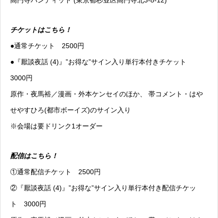
高円寺パンディット (東京都杉並区高円寺北3-8-12)
チケットはこちら！
●通常チケット 2500円
●『厭談夜話 (4)』”お得な”サイン入り単行本付きチケット
3000円
原作・夜馬裕／漫画・外本ケンセイのほか、 帯コメント・はや
せやすひろ(都市ボーイズ)のサイン入り
※会場は要ドリンク1オーダー
配信はこちら！
①通常配信チケット 2500円
②『厭談夜話 (4)』”お得な”サイン入り単行本付き配信チケッ
ト 3000円