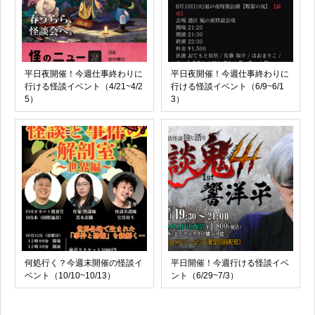
平日夜開催！今週仕事終わりに
平日夜開催！今週仕事終わりに
行ける怪談イベント（4/21~4/2
行ける怪談イベント（6/9~6/1
5）
3）
何処行く？今週末開催の怪談イ
平日開催！今週行ける怪談イベ
ベント（10/10~10/13）
ント（6/29~7/3）