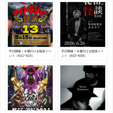
平日開催！今週行ける怪談イベ
平日開催！今週行ける怪談イベ
ント（5/11~5/15）
ント（6/22~6/26）