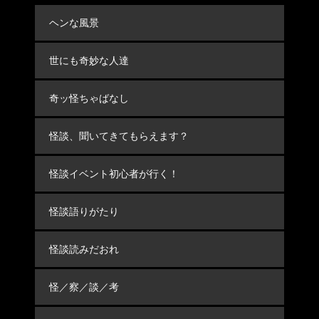
ヘンな風景
世にも奇妙な人達
奇ッ怪ちゃばなし
怪談、聞いてきてもらえます？
怪談イベント初心者が行く！
怪談語りがたり
怪談読みだおれ
怪／察／談／考