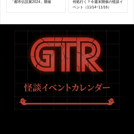
「都市伝説展2024」開催
何処行く？今週末開催の怪談イ
ベント（11/14~11/16）