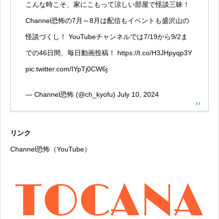
こんな時こそ、家にこもって涼しい部屋で怪談三昧！
Channel恐怖の7月～8月は配信もイベントも盛沢山の
怪談づくし！ YouTubeチャンネルでは7/19から9/2ま
での46日間、毎日動画投稿！
https://t.co/H3JHpyqp3Y
pic.twitter.com/IYpTj0CW6j
— Channel恐怖 (@ch_kyofu)
July 10, 2024
リンク
Channel恐怖
（YouTube）