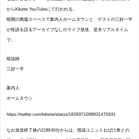
からKikizte YouTubeにて行われる。
暗闇の廃墟スペースで案内人ホームタウンと、ゲストの三好一平
が怪談を語るアーカイブなしのライブ放送、是非リアルタイム
で。
怪談師
三好一平
案内人
ホームタウン
https://twitter.com/kikizte/status/1826971008831475931
なお放送終了後の21時30分からは、怪談ユニットおばけ座との