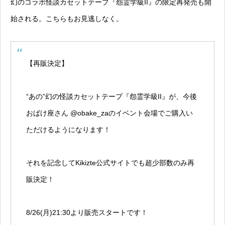
幻のコラボ怪談カセットテープ『怨霊学級II』の限定再発売も開
始される。こちらもお見逃しなく。
【再販決定】
“あの”幻の怪談カセットテープ『怨霊学級II』が、今後
おばけ座さん
@obake_za
のイベント会場でご購入い
ただけるようになります！
それを記念してKikizte公式サイトでも超少部数のみ再
販決定！
8/26(月)21:30より販売スタートです！