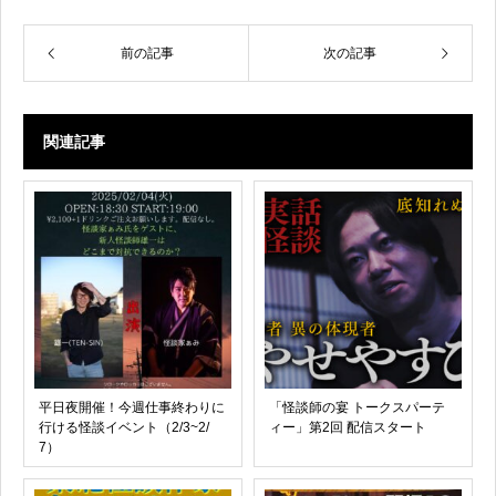
前の記事
次の記事
関連記事
平日夜開催！今週仕事終わりに
「怪談師の宴 トークスパーテ
行ける怪談イベント（2/3~2/
ィー」第2回 配信スタート
7）