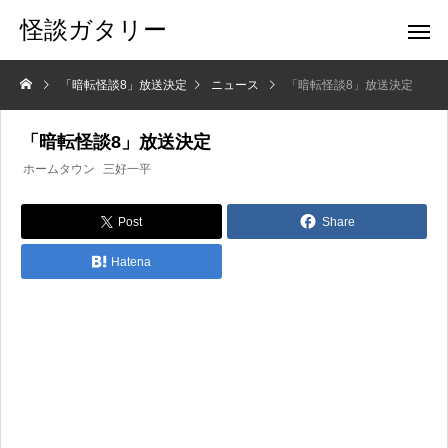
怪談ガタリー
「暗転怪談8」放送決定
ニュース
「暗転怪談8」放送決定
「暗転怪談8」放送決定
ホームタウン
三好一平
Post
Share
Hatena