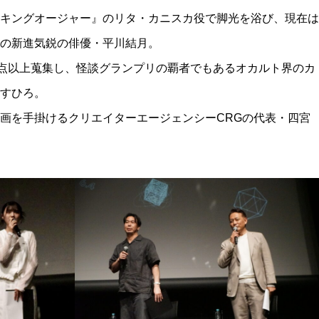
キングオージャー』のリタ・カニスカ役で脚光を浴び、現在は
の新進気鋭の俳優・平川結月。
0点以上蒐集し、怪談グランプリの覇者でもあるオカルト界のカ
すひろ。
画を手掛けるクリエイターエージェンシーCRGの代表・四宮