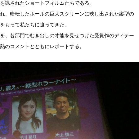
を課されたショートフィルムたちである。
れ、暗転したホールの巨大スクリーンに映し出された縦型の
をもって私たちに迫ってきた。
を、各部門でむき出しの才能を見せつけた受賞作のディテー
熱のコメントとともにレポートする。