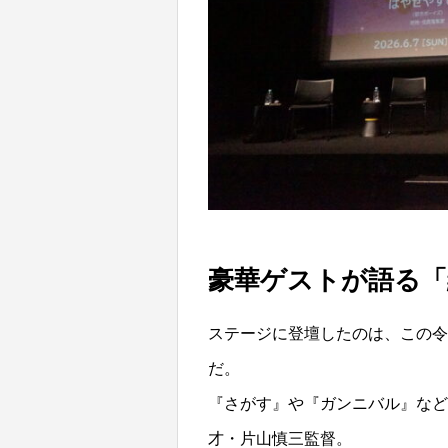
豪華ゲストが語る「
ステージに登壇したのは、この令
だ。
『さがす』や『ガンニバル』など
才・片山慎三監督。