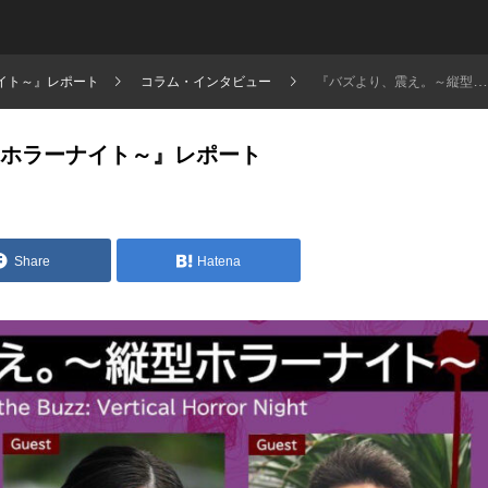
イト～』レポート
コラム・インタビュー
『バズより、震え。～縦型ホラーナイト～』レポート
ホラーナイト～』レポート
Share
Hatena