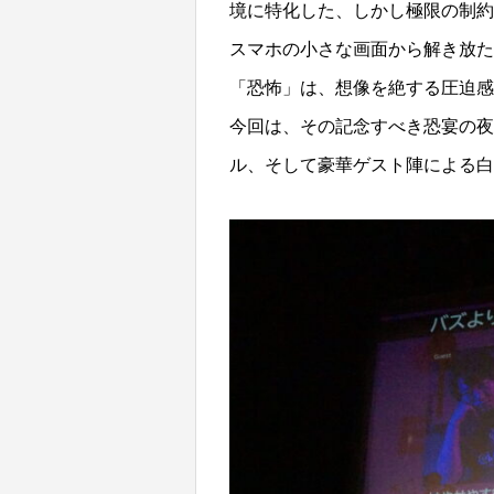
境に特化した、しかし極限の制約
スマホの小さな画面から解き放た
「恐怖」は、想像を絶する圧迫感
今回は、その記念すべき恐宴の夜
ル、そして豪華ゲスト陣による白