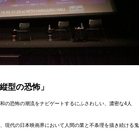
縦型の恐怖」
和の恐怖の潮流をナビゲートするにふさわしい、濃密な4人
、現代の日本映画界において人間の業と不条理を描き続ける鬼