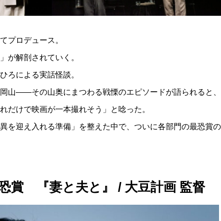
てプロデュース。
」が解剖されていく。
ひろによる実話怪談。
岡山——その山奥にまつわる戦慄のエピソードが語られると、
れだけで映画が一本撮れそう」と唸った。
異を迎え入れる準備」を整えた中で、ついに各部門の最恐賞の
賞 『妻と夫と』 / 大豆計画 監督