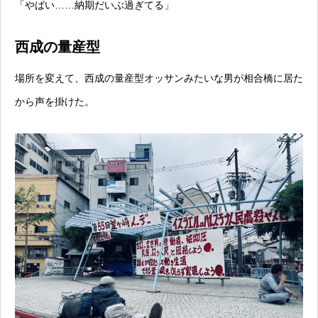
「やばい……納期だいぶ過ぎてる」
西成の量産型
場所を変えて、西成の量産型オッサンみたいな男が相合橋に居た
から声を掛けた。