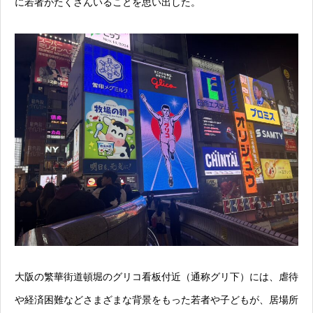
に若者がたくさんいることを思い出した。
大阪の繁華街道頓堀のグリコ看板付近（通称グリ下）には、虐待
や経済困難などさまざまな背景をもった若者や子どもが、居場所