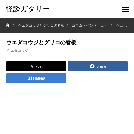
怪談ガタリー
ウエダコウジとグリコの看板
コラム・インタビュー
ウエダコウジとグリコの看板
ウエダコウジとグリコの看板
ウエダコウジ
Post
Share
Hatena