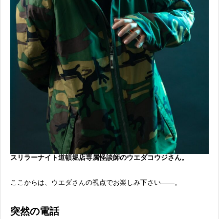
スリラーナイト道頓堀店専属怪談師のウエダコウジさん。
ここからは、ウエダさんの視点でお楽しみ下さい——。
突然の電話