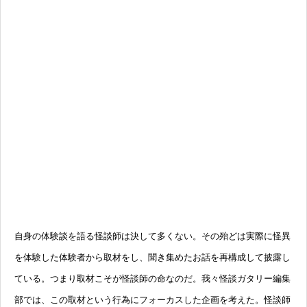
自身の体験談を語る怪談師は決して多くない。その殆どは実際に怪異
を体験した体験者から取材をし、聞き集めたお話を再構成して披露し
ている。つまり取材こそが怪談師の命なのだ。我々怪談ガタリー編集
部では、この取材という行為にフォーカスした企画を考えた。怪談師