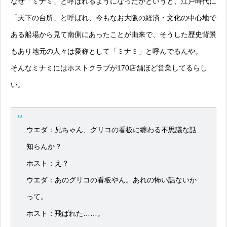
なぜ「ミナミ」と呼ばれるようになったかというと、江戸時代に
「天下の台所」と呼ばれ、今もなお大阪の経済・文化の中心地で
ある船場から見て南側にあったことが由来で、そうした歴史背景
もあり地元の人々は愛称として「ミナミ」と呼んでるんや。
そんなミナミにはホストクラブが170店舗ほど営業してるらし
い。
ウエダ：兄ちゃん、グリコの看板に纏わる不思議な話
知らんか？
ホスト：え？
ウエダ：あのグリコの看板やん。あれの怖い話ないか
って。
ホスト：飛ばれた……。