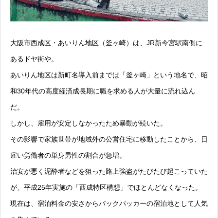
大阪市西成区・あいりん地区（釜ヶ崎）は、JR新今宮駅南側に
あるドヤ街や。
あいりん地区は新町名導入前までは「釜ヶ崎」という地名で、昭
和30年代の高度経済成長期に職を求める人が大量に流れ込ん
だ。
しかし、雇用が安定しなかったため暴動が続いた。
その影響で家族世帯が地域外の公営住宅に移動したことから、日
雇い労働者の単身男性の割合が急増。
治安が悪く泥酔者などを狙った路上強盗がたびたび起こっていた
が、平成25年実施の「西成特区構想」でほとんどなくなった。
現在は、宿泊料金の安さからバックパッカーの宿泊地として人気