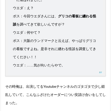
ウエダ：え？
ボス：今回ウエダさんには、
グリコの看板に纏わる怪
談
を調べてきて欲しいんですが？
ウエダ：何やて？
ボス：大阪のランドマークと云えば、やっぱりグリコ
の看板ですよね。是非それに纏わる怪談を調査してき
てください！！
ウエダ：……気が向いたらやで。
その時俺は、出演してるYoutubeチャンネルのゴタゴタで少し錯
乱していて、こんなふざけたオーダーについ安請け合いをしてし
まった。