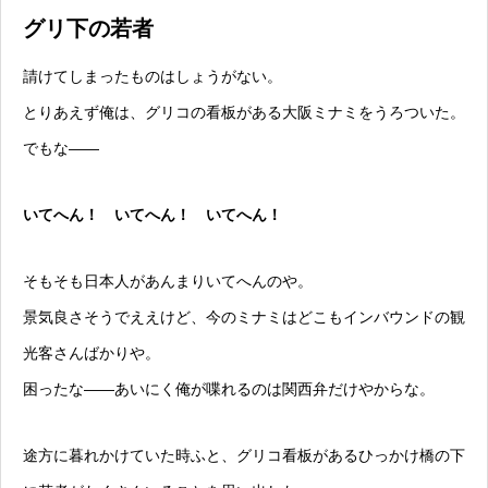
グリ下の若者
請けてしまったものはしょうがない。
とりあえず俺は、グリコの看板がある大阪ミナミをうろついた。
でもな——
いてへん！ いてへん！ いてへん！
そもそも日本人があんまりいてへんのや。
景気良さそうでええけど、今のミナミはどこもインバウンドの観
光客さんばかりや。
困ったな——あいにく俺が喋れるのは関西弁だけやからな。
途方に暮れかけていた時ふと、グリコ看板があるひっかけ橋の下