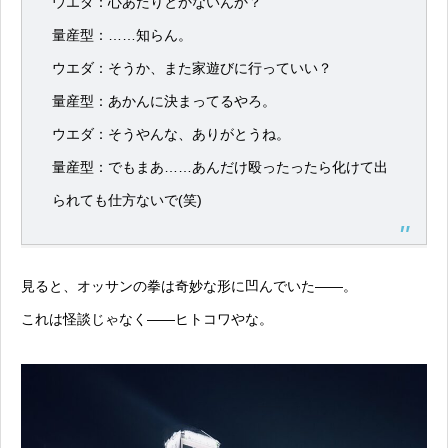
ウエダ：心あたりとかないんか？
量産型：……知らん。
ウエダ：そうか、また家遊びに行っていい？
量産型：あかんに決まってるやろ。
ウエダ：そうやんな、ありがとうね。
量産型：でもまあ……あんだけ殴ったったら化けて出
られても仕方ないで(笑)
見ると、オッサンの拳は奇妙な形に凹んでいた——。
これは怪談じゃなく——ヒトコワやな。