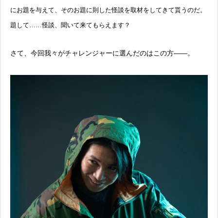
にお題を与えて、そのお題に則した怪談を取材をしてきて貰うのだ。
題して……怪談、聞いて来てもらえます？
さて、今回我々がチャレンジャーに選んだのはこの方——。