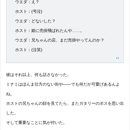
ウエダ：え？
ホスト：(号泣)
ウエダ：どないした？
ホスト：姫に売掛飛ばれたんや……。
ウエダ：兄ちゃんの店、まだ売掛やってんのか？
ホスト：(泣笑)
彼はそれ以上、何も話さなかった。
ミナミはほんま仕方のない街や——でも何だか可愛げあるんよ
ね。
ホストの兄ちゃんの顔を見てたら、またガタリーのボスを思い出
した。
そして重要なことに気が付いた。