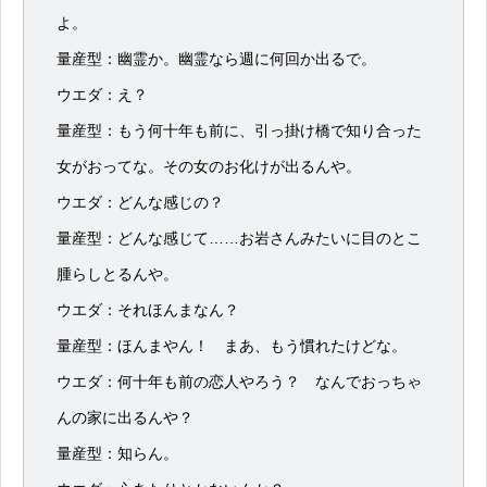
よ。
量産型：幽霊か。幽霊なら週に何回か出るで。
ウエダ：え？
量産型：もう何十年も前に、引っ掛け橋で知り合った
女がおってな。その女のお化けが出るんや。
ウエダ：どんな感じの？
量産型：どんな感じて……お岩さんみたいに目のとこ
腫らしとるんや。
ウエダ：それほんまなん？
量産型：ほんまやん！ まあ、もう慣れたけどな。
ウエダ：何十年も前の恋人やろう？ なんでおっちゃ
んの家に出るんや？
量産型：知らん。