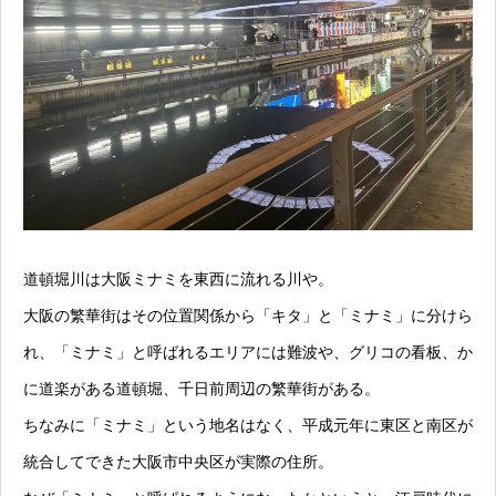
道頓堀川は大阪ミナミを東西に流れる川や。
大阪の繁華街はその位置関係から「キタ」と「ミナミ」に分けら
れ、「ミナミ」と呼ばれるエリアには難波や、グリコの看板、か
に道楽がある道頓堀、千日前周辺の繁華街がある。
ちなみに「ミナミ」という地名はなく、平成元年に東区と南区が
統合してできた大阪市中央区が実際の住所。