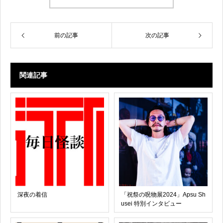
前の記事
次の記事
関連記事
深夜の着信
「祝祭の呪物展2024」Apsu Sh
usei 特別インタビュー