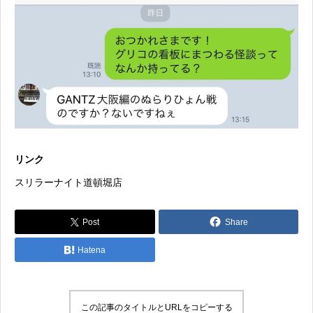
リンク
スリラーナイト道頓堀店
Post
Share
Hatena
この記事のタイトルとURLをコピーする