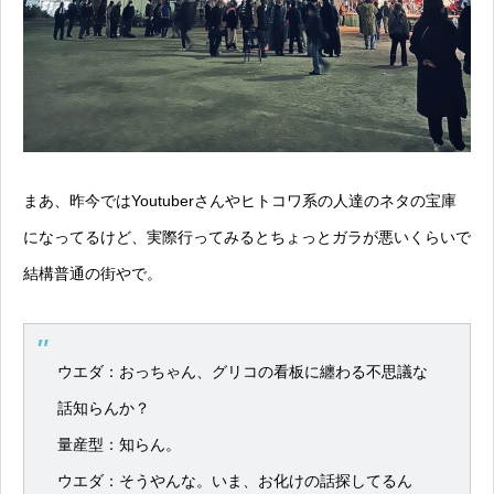
まあ、昨今ではYoutuberさんやヒトコワ系の人達のネタの宝庫
になってるけど、実際行ってみるとちょっとガラが悪いくらいで
結構普通の街やで。
ウエダ：おっちゃん、グリコの看板に纏わる不思議な
話知らんか？
量産型：知らん。
ウエダ：そうやんな。いま、お化けの話探してるん