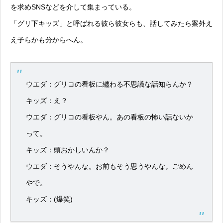
を求めSNSなどを介して集まっている。
「グリ下キッズ」と呼ばれる彼ら彼女らも、話してみたら案外え
え子らかも分からへん。
ウエダ：グリコの看板に纏わる不思議な話知らんか？
キッズ：え？
ウエダ：グリコの看板やん。あの看板の怖い話ないか
って。
キッズ：頭おかしいんか？
ウエダ：そうやんな。お前もそう思うやんな。ごめん
やで。
キッズ：(爆笑)