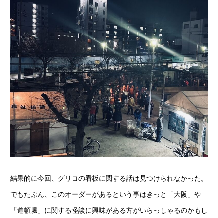
結果的に今回、グリコの看板に関する話は見つけられなかった。
でもたぶん、このオーダーがあるという事はきっと「大阪」や
「道頓堀」に関する怪談に興味がある方がいらっしゃるのかもし