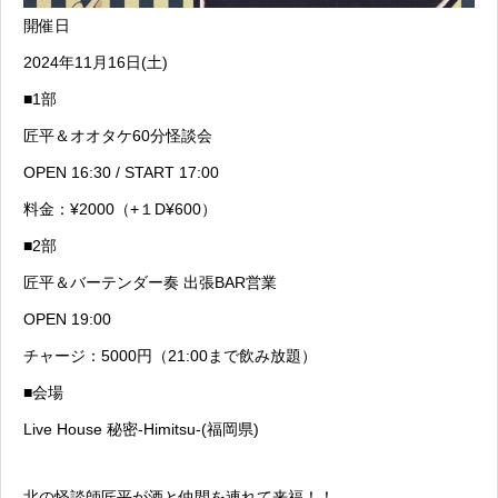
開催日
2024年11月16日(土)
■1部
匠平＆オオタケ60分怪談会
OPEN 16:30 / START 17:00
料金：¥2000（+１D¥600）
■2部
匠平＆バーテンダー奏 出張BAR営業
OPEN 19:00
チャージ：5000円（21:00まで飲み放題）
■会場
Live House 秘密-Himitsu-(福岡県)
北の怪談師匠平が酒と仲間を連れて来福！！