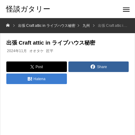
怪談ガタリー
出張 Craft attic in ライブハウス秘密
九州
出張 Craft attic in ライブハウス秘密
出張 Craft attic in ライブハウス秘密
2024年11月
オオタケ
匠平
Post
Share
Hatena