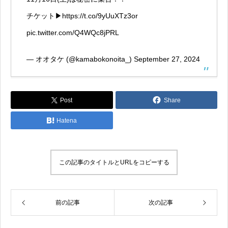
チケット▶︎
https://t.co/9yUuXTz3or
pic.twitter.com/Q4WQc8jPRL
— オオタケ (@kamabokonoita_)
September 27, 2024
Post
Share
Hatena
この記事のタイトルとURLをコピーする
前の記事
次の記事