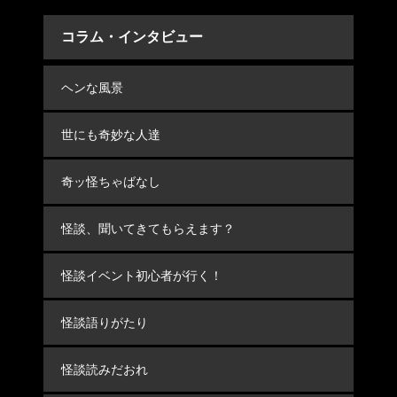
コラム・インタビュー
ヘンな風景
世にも奇妙な人達
奇ッ怪ちゃばなし
怪談、聞いてきてもらえます？
怪談イベント初心者が行く！
怪談語りがたり
怪談読みだおれ