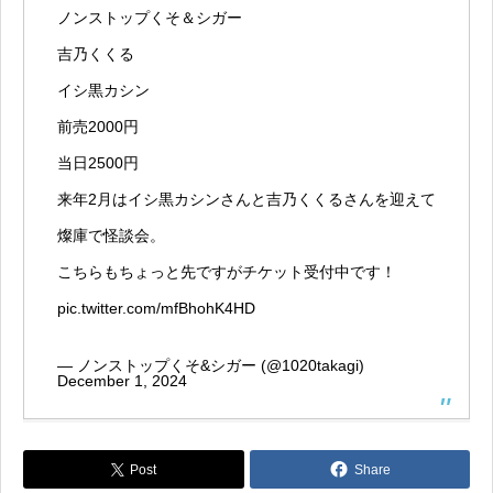
ノンストップくそ＆シガー
吉乃くくる
イシ黒カシン
前売2000円
当日2500円
来年2月はイシ黒カシンさんと吉乃くくるさんを迎えて
燦庫で怪談会。
こちらもちょっと先ですがチケット受付中です！
pic.twitter.com/mfBhohK4HD
— ノンストップくそ&シガー (@1020takagi)
December 1, 2024
Post
Share