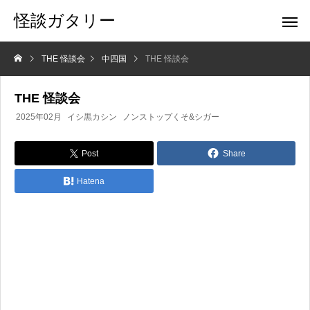
怪談ガタリー
THE 怪談会
中四国
THE 怪談会
THE 怪談会
2025年02月
イシ黒カシン
ノンストップくそ&シガー
Post
Share
Hatena