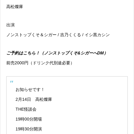
高松燦庫
出演
ノンストップくそ＆シガー / 吉乃くくる / イシ黒カシン
ご予約はこちら！（ノンストップくそ&シガーへDM）
前売2000円（ドリンク代別途必要）
お知らせです！
2月14日 高松燦庫
THE怪談会
19時00分開場
19時30分開演