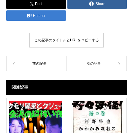
Post
Share
Hatena
この記事のタイトルとURLをコピーする
前の記事
次の記事
関連記事