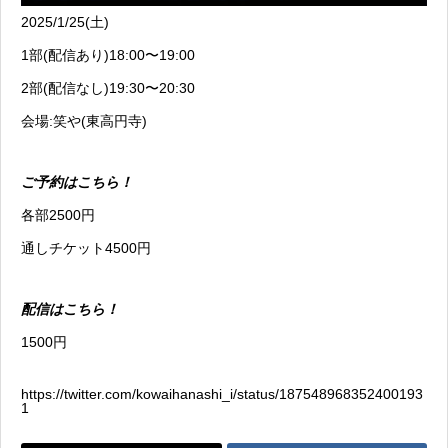
2025/1/25(土)
1部(配信あり)18:00〜19:00
2部(配信なし)19:30〜20:30
会場:笑や(東高円寺)
ご予約はこちら！
各部2500円
通しチケット4500円
配信はこちら
！
1500円
https://twitter.com/kowaihanashi_i/status/187548968352400193
1